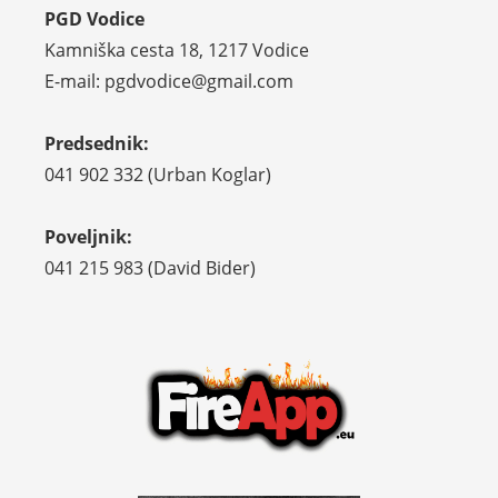
PGD Vodice
Kamniška cesta 18, 1217 Vodice
E-mail: pgdvodice@gmail.com
Predsednik:
041 902 332 (Urban Koglar)
Poveljnik:
041 215 983 (David Bider)