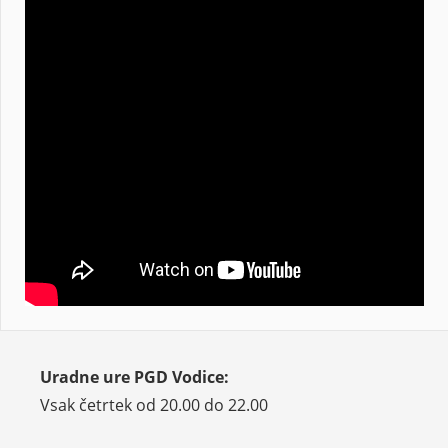
Uradne ure PGD Vodice:
Vsak četrtek od 20.00 do 22.00