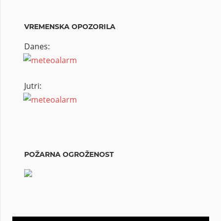
VREMENSKA OPOZORILA
Danes:
Jutri:
POŽARNA OGROŽENOST