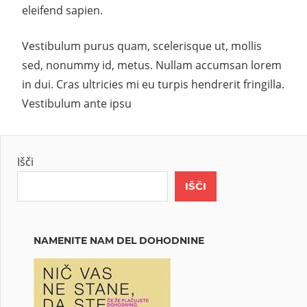
eleifend sapien.
Vestibulum purus quam, scelerisque ut, mollis
sed, nonummy id, metus. Nullam accumsan lorem
in dui. Cras ultricies mi eu turpis hendrerit fringilla.
Vestibulum ante ipsu
Išči
IŠČI
NAMENITE NAM DEL DOHODNINE