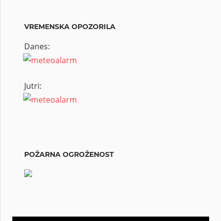
VREMENSKA OPOZORILA
Danes:
Jutri:
POŽARNA OGROŽENOST