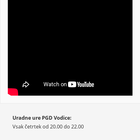
Uradne ure PGD Vodice:
Vsak četrtek od 20.00 do 22.00