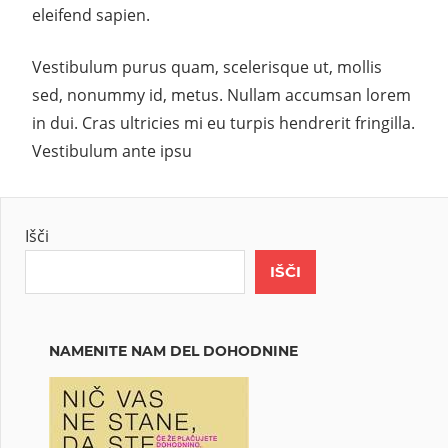
eleifend sapien.
Vestibulum purus quam, scelerisque ut, mollis
sed, nonummy id, metus. Nullam accumsan lorem
in dui. Cras ultricies mi eu turpis hendrerit fringilla.
Vestibulum ante ipsu
Išči
IŠČI
NAMENITE NAM DEL DOHODNINE