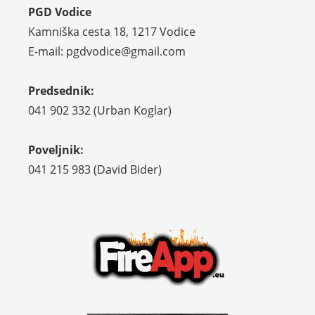
PGD Vodice
Kamniška cesta 18, 1217 Vodice
E-mail: pgdvodice@gmail.com
Predsednik:
041 902 332 (Urban Koglar)
Poveljnik:
041 215 983 (David Bider)