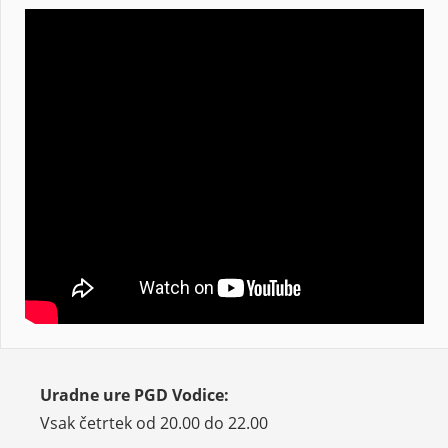
Uradne ure PGD Vodice:
Vsak četrtek od 20.00 do 22.00