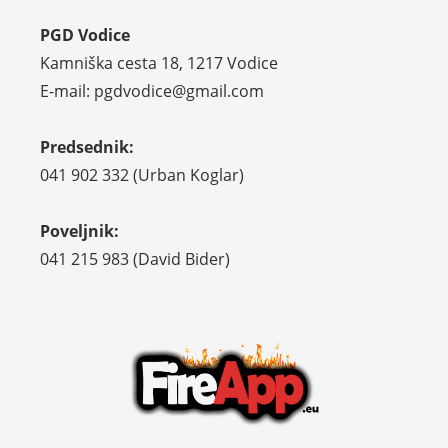
PGD Vodice
Kamniška cesta 18, 1217 Vodice
E-mail: pgdvodice@gmail.com
Predsednik:
041 902 332 (Urban Koglar)
Poveljnik:
041 215 983 (David Bider)