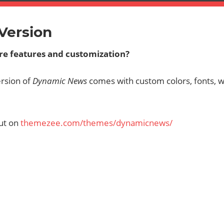
Version
e features and customization?
ersion of
Dynamic News
comes with custom colors, fonts, 
out on
themezee.com/themes/dynamicnews/