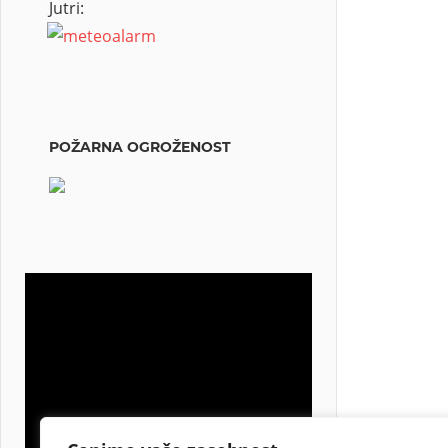
Jutri:
POŽARNA OGROŽENOST