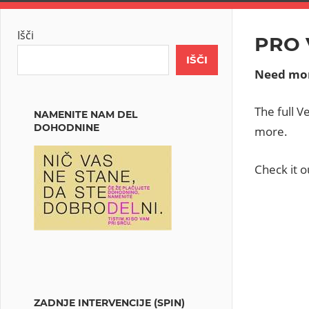
Išči
PRO 
IŠČI
Need mor
The full V
NAMENITE NAM DEL
DOHODNINE
more.
Check it 
ZADNJE INTERVENCIJE (SPIN)