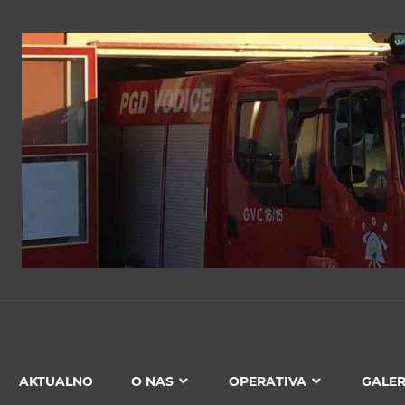
PGD
VODICE
AKTUALNO
O NAS
OPERATIVA
GALER