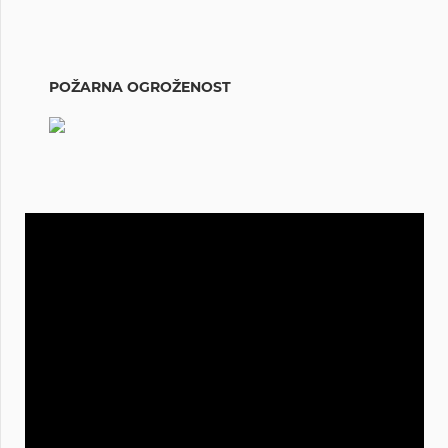
POŽARNA OGROŽENOST