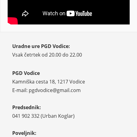
Uradne ure PGD Vodice:
Vsak četrtek od 20.00 do 22.00
PGD Vodice
Kamniška cesta 18, 1217 Vodice
E-mail: pgdvodice@gmail.com
Predsednik:
041 902 332 (Urban Koglar)
Poveljnik: