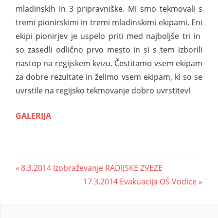
mladinskih in 3 pripravniške. Mi smo tekmovali s
tremi pionirskimi in tremi mladinskimi ekipami. Eni
ekipi pionirjev je uspelo priti med najboljše tri in
so zasedli odlično prvo mesto in si s tem izborili
nastop na regijskem kvizu. Čestitamo vsem ekipam
za dobre rezultate in želimo vsem ekipam, ki so se
uvrstile na regijsko tekmovanje dobro uvrstitev!
GALERIJA
8.3.2014 Izobraževanje RADIJSKE ZVEZE
17.3.2014 Evakuacija OŠ Vodice