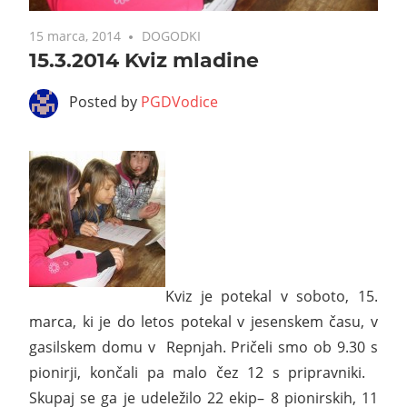
15 marca, 2014
DOGODKI
15.3.2014 Kviz mladine
Posted by
PGDVodice
Kviz je potekal v soboto, 15.
marca, ki je do letos potekal v jesenskem času, v
gasilskem domu v Repnjah. Pričeli smo ob 9.30 s
pionirji, končali pa malo čez 12 s pripravniki.
Skupaj se ga je udeležilo 22 ekip– 8 pionirskih, 11