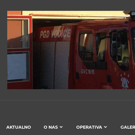
PGD
VODICE
AKTUALNO
O NAS
OPERATIVA
GALER