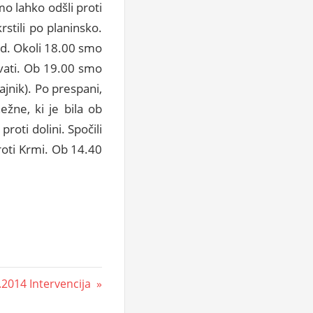
o lahko odšli proti
rstili po planinsko.
d. Okoli 18.00 smo
evati. Ob 19.00 smo
ajnik). Po prespani,
žne, ki je bila ob
roti dolini. Spočili
roti Krmi. Ob 14.40
.2014 Intervencija