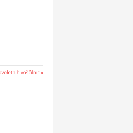
ovoletnih voščilnic