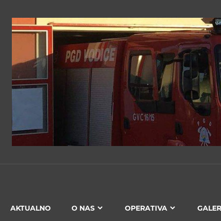
PGD
VODICE
AKTUALNO
O NAS
OPERATIVA
GALER