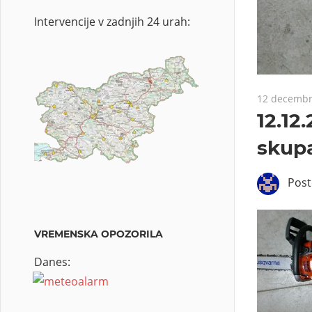
Intervencije v zadnjih 24 urah:
12 decembr
12.12
skupa
Pos
VREMENSKA OPOZORILA
Danes: