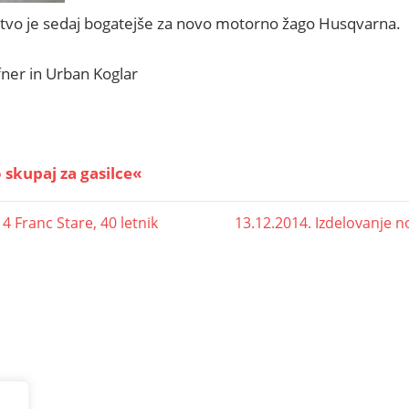
tvo je sedaj bogatejše za novo motorno žago Husqvarna.
ner in Urban Koglar
skupaj za gasilce«
4 Franc Stare, 40 letnik
13.12.2014. Izdelovanje n