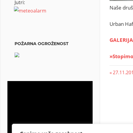
Jutri:
Naše druš
Urban Haf
GALERIJA
POŽARNA OGROŽENOST
»Stopimo 
27.11.201