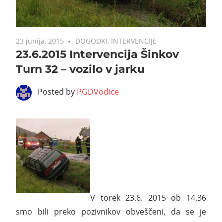
23 junija, 2015
DOGODKI
,
INTERVENCIJE
23.6.2015 Intervencija Šinkov
Turn 32 – vozilo v jarku
Posted by
PGDVodice
V torek 23.6. 2015 ob 14.36
smo bili preko pozivnikov obveščeni, da se je