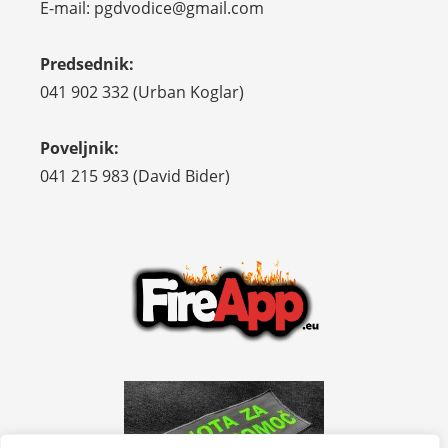
E-mail: pgdvodice@gmail.com
Predsednik:
041 902 332 (Urban Koglar)
Poveljnik:
041 215 983 (David Bider)