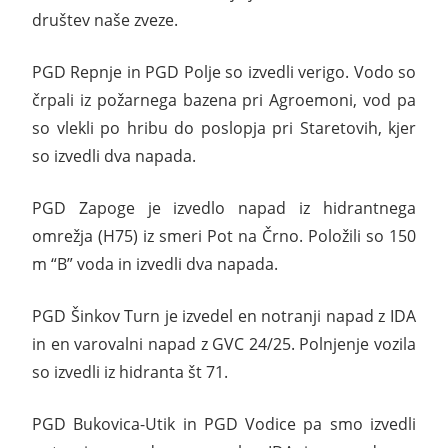
društev naše zveze.
PGD Repnje in PGD Polje so izvedli verigo. Vodo so
črpali iz požarnega bazena pri Agroemoni, vod pa
so vlekli po hribu do poslopja pri Staretovih, kjer
so izvedli dva napada.
PGD Zapoge je izvedlo napad iz hidrantnega
omrežja (H75) iz smeri Pot na Črno. Položili so 150
m “B” voda in izvedli dva napada.
PGD Šinkov Turn je izvedel en notranji napad z IDA
in en varovalni napad z GVC 24/25. Polnjenje vozila
so izvedli iz hidranta št 71.
PGD Bukovica-Utik in PGD Vodice pa smo izvedli