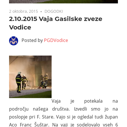
2 oktobra, 2015
DOGODKI
2.10.2015 Vaja Gasilske zveze
Vodice
Posted by
PGDVodice
Vaja je potekala na
področju našega društva. Izvedli smo jo na
poslopje pri F. Stare. Vajo si je ogledal tudi župan
Aco Franc Šuštar. Na vaji je sodelovalo vseh 6