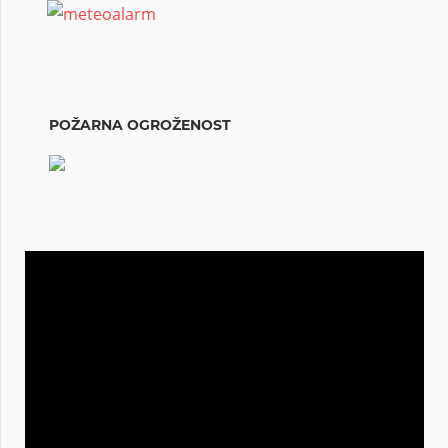
POŽARNA OGROŽENOST