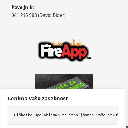
Poveljnik:
041 215 983 (David Bider)
Cenimo vašo zasebnost
Piškotke uporabljamo za izboljšanje vaše izkušnje