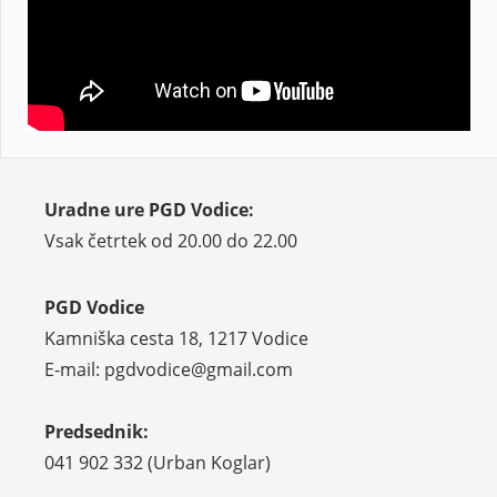
Uradne ure PGD Vodice:
Vsak četrtek od 20.00 do 22.00
PGD Vodice
Kamniška cesta 18, 1217 Vodice
E-mail: pgdvodice@gmail.com
Predsednik:
041 902 332 (Urban Koglar)