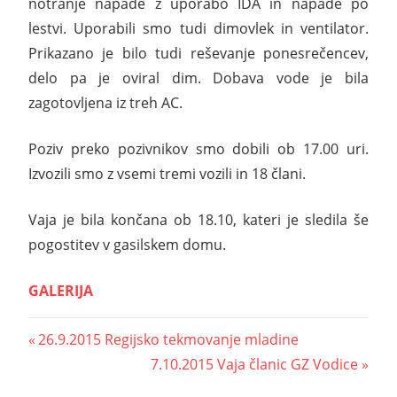
notranje napade z uporabo IDA in napade po
lestvi. Uporabili smo tudi dimovlek in ventilator.
Prikazano je bilo tudi reševanje ponesrečencev,
delo pa je oviral dim. Dobava vode je bila
zagotovljena iz treh AC.
Poziv preko pozivnikov smo dobili ob 17.00 uri.
Izvozili smo z vsemi tremi vozili in 18 člani.
Vaja je bila končana ob 18.10, kateri je sledila še
pogostitev v gasilskem domu.
GALERIJA
26.9.2015 Regijsko tekmovanje mladine
7.10.2015 Vaja članic GZ Vodice