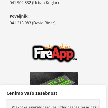
041 902 332 (Urban Koglar)
Poveljnik:
041 215 983 (David Bider)
Cenimo vašo zasebnost
Piškotke uporabljamo za izboljšanje vaše izkušnje