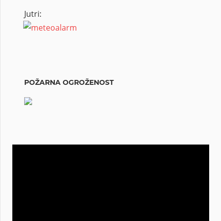
Jutri:
POŽARNA OGROŽENOST