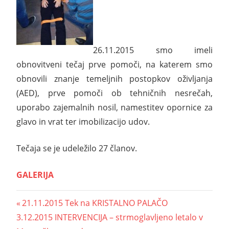
26.11.2015 smo imeli
obnovitveni tečaj prve pomoči, na katerem smo
obnovili znanje temeljnih postopkov oživljanja
(AED), prve pomoči ob tehničnih nesrečah,
uporabo zajemalnih nosil, namestitev opornice za
glavo in vrat ter imobilizacijo udov.
Tečaja se je udeležilo 27 članov.
GALERIJA
21.11.2015 Tek na KRISTALNO PALAČO
3.12.2015 INTERVENCIJA – strmoglavljeno letalo v