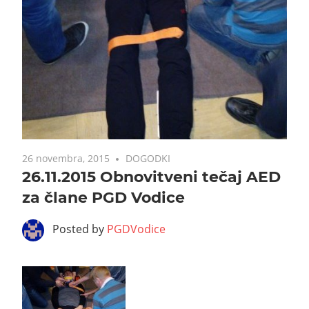
26 novembra, 2015
DOGODKI
26.11.2015 Obnovitveni tečaj AED
za člane PGD Vodice
Posted by
PGDVodice