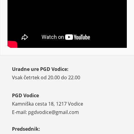
Uradne ure PGD Vodice:
Vsak četrtek od 20.00 do 22.00
PGD Vodice
Kamniška cesta 18, 1217 Vodice
E-mail: pgdvodice@gmail.com
Predsednik: