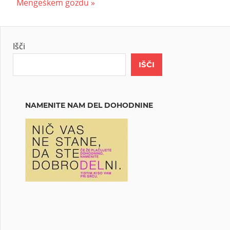
Mengeškem gozdu
Išči
IŠČI
NAMENITE NAM DEL DOHODNINE