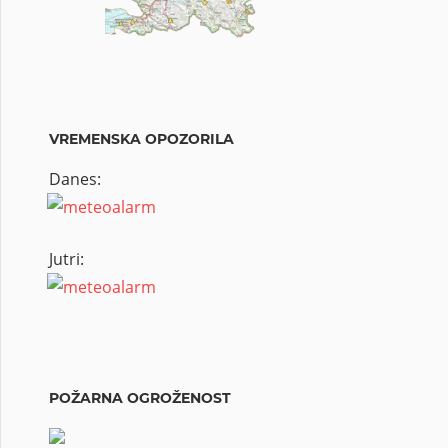
VREMENSKA OPOZORILA
Danes:
Jutri:
POŽARNA OGROŽENOST