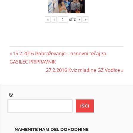
«
‹
of
2
›
»
15.2.2016 Izobraževanje – osnovni tečaj za
GASILEC PRIPRAVNIK
27.2.2016 Kviz mladine GZ Vodice
Išči
IŠČI
NAMENITE NAM DEL DOHODNINE