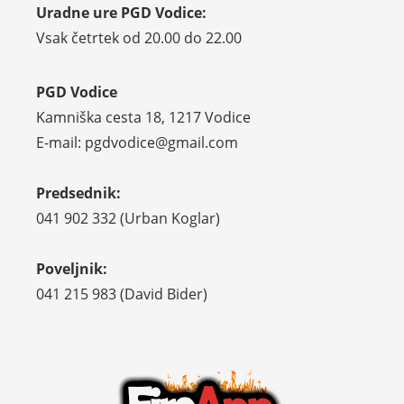
Uradne ure PGD Vodice:
Vsak četrtek od 20.00 do 22.00
PGD Vodice
Kamniška cesta 18, 1217 Vodice
E-mail: pgdvodice@gmail.com
Predsednik:
041 902 332 (Urban Koglar)
Poveljnik:
041 215 983 (David Bider)