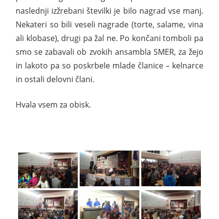
naslednji izžrebani številki je bilo nagrad vse manj.
Nekateri so bili veseli nagrade (torte, salame, vina
ali klobase), drugi pa žal ne. Po končani tomboli pa
smo se zabavali ob zvokih ansambla SMER, za žejo
in lakoto pa so poskrbele mlade članice – kelnarce
in ostali delovni člani.
Hvala vsem za obisk.