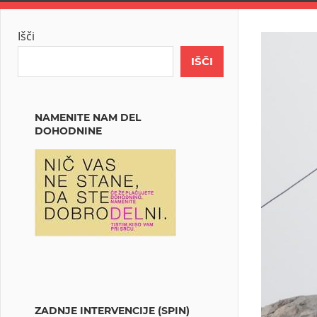
Išči
IŠČI
NAMENITE NAM DEL
DOHODNINE
ZADNJE INTERVENCIJE (SPIN)