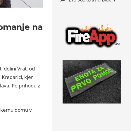
 romanje na
 dolini Vrat, od
Kredarici, kjer
lava. Po prihodu z
arskemu domu v