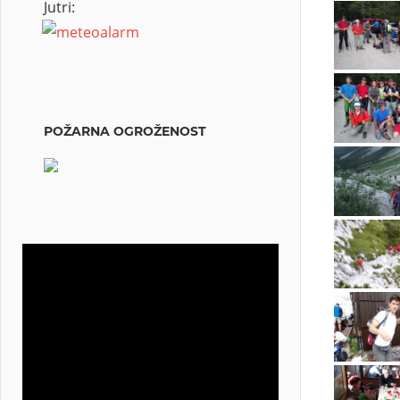
Jutri:
POŽARNA OGROŽENOST