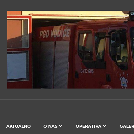
PGD
VODICE
AKTUALNO
O NAS
OPERATIVA
GALER