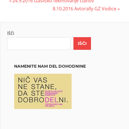
24.9.2016 Gasilsko tekmovanje članov
8.10.2016 Avtorally GZ Vodice
Išči
IŠČI
NAMENITE NAM DEL DOHODNINE