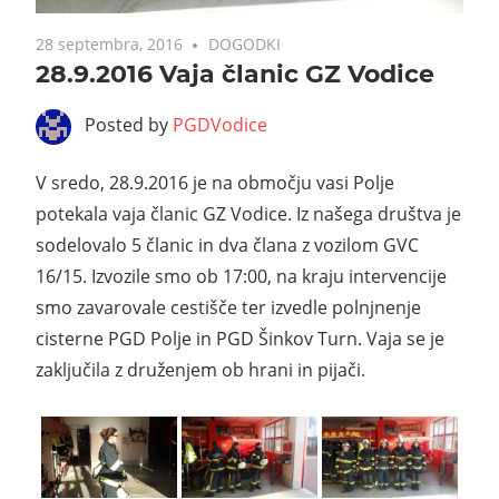
28 septembra, 2016
DOGODKI
28.9.2016 Vaja članic GZ Vodice
Posted by
PGDVodice
V sredo, 28.9.2016 je na območju vasi Polje
potekala vaja članic GZ Vodice. Iz našega društva je
sodelovalo 5 članic in dva člana z vozilom GVC
16/15. Izvozile smo ob 17:00, na kraju intervencije
smo zavarovale cestišče ter izvedle polnjnenje
cisterne PGD Polje in PGD Šinkov Turn. Vaja se je
zaključila z druženjem ob hrani in pijači.