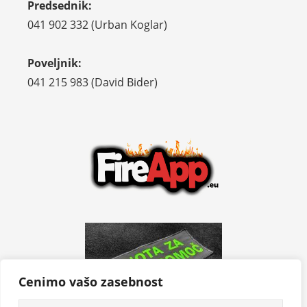
Predsednik:
041 902 332 (Urban Koglar)
Poveljnik:
041 215 983 (David Bider)
Cenimo vašo zasebnost