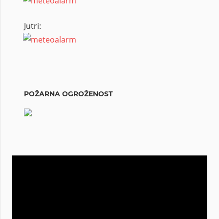
Jutri:
POŽARNA OGROŽENOST