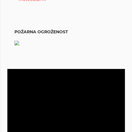
POŽARNA OGROŽENOST