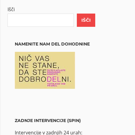
Išči
IŠČI
NAMENITE NAM DEL DOHODNINE
ZADNJE INTERVENCIJE (SPIN)
Intervencije v zadnjih 24 urah: