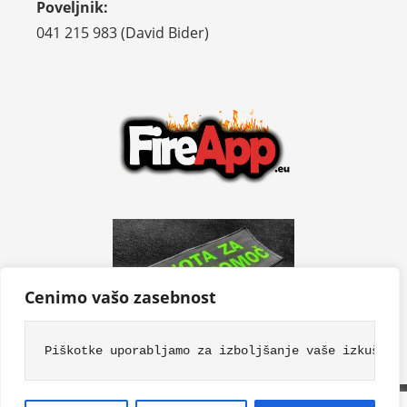
Poveljnik:
041 215 983 (David Bider)
Cenimo vašo zasebnost
Piškotke uporabljamo za izboljšanje vaše izkušnje