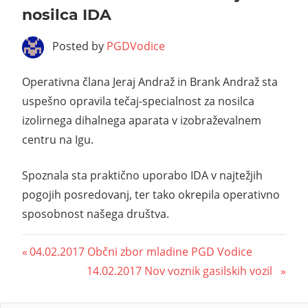
nosilca IDA
Posted by
PGDVodice
Operativna člana Jeraj Andraž in Brank Andraž sta
uspešno opravila tečaj-specialnost za nosilca
izolirnega dihalnega aparata v izobraževalnem
centru na Igu.
Spoznala sta praktično uporabo IDA v najtežjih
pogojih posredovanj, ter tako okrepila operativno
sposobnost našega društva.
04.02.2017 Občni zbor mladine PGD Vodice
14.02.2017 Nov voznik gasilskih vozil