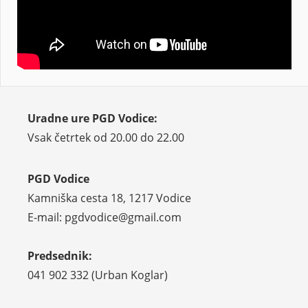
Uradne ure PGD Vodice:
Vsak četrtek od 20.00 do 22.00
PGD Vodice
Kamniška cesta 18, 1217 Vodice
E-mail: pgdvodice@gmail.com
Predsednik:
041 902 332 (Urban Koglar)