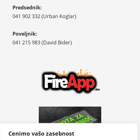
Predsednik:
041 902 332 (Urban Koglar)
Poveljnik:
041 215 983 (David Bider)
Cenimo vašo zasebnost