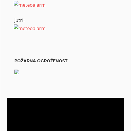
Jutri:
POŽARNA OGROŽENOST