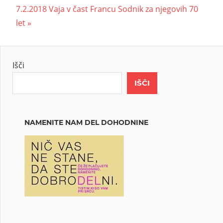
7.2.2018 Vaja v čast Francu Sodnik za njegovih 70
let
Išči
IŠČI
NAMENITE NAM DEL DOHODNINE