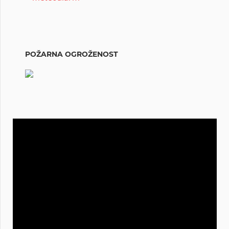
POŽARNA OGROŽENOST