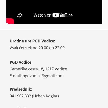
Uradne ure PGD Vodice:
Vsak četrtek od 20.00 do 22.00
PGD Vodice
Kamniška cesta 18, 1217 Vodice
E-mail: pgdvodice@gmail.com
Predsednik:
041 902 332 (Urban Koglar)