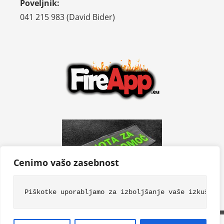
Poveljnik:
041 215 983 (David Bider)
Cenimo vašo zasebnost
Piškotke uporabljamo za izboljšanje vaše izkušnje