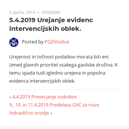
5 aprila, 2019
DOGODKI
5.4.2019 Urejanje evidenc
intervencijskih oblek.
Posted by
PGDVodice
Urejenost in točnost podatkov morata biti eni
izmed glavnih prioritet vsakega gasilske društva. K
temu spada tudi zgledno urejena in popolna
evidenca intervencijskih oblek.
4.4.2019 Preverjanje sodnikov
9., 10. in 11.4.2019 Predelava GVC za novo
hidravlično orodje