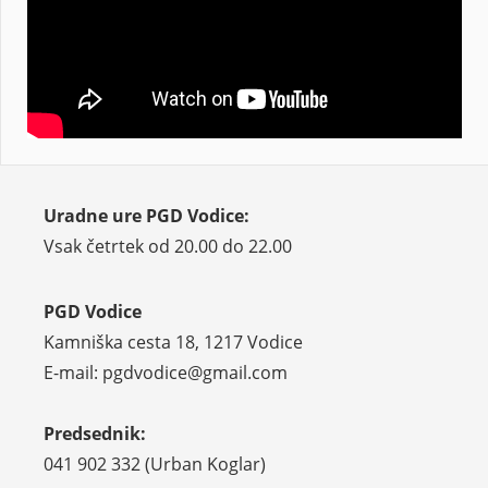
Uradne ure PGD Vodice:
Vsak četrtek od 20.00 do 22.00
PGD Vodice
Kamniška cesta 18, 1217 Vodice
E-mail: pgdvodice@gmail.com
Predsednik:
041 902 332 (Urban Koglar)