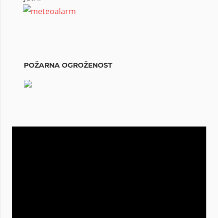
POŽARNA OGROŽENOST