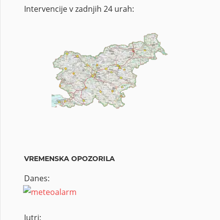
Intervencije v zadnjih 24 urah:
VREMENSKA OPOZORILA
Danes:
Jutri: