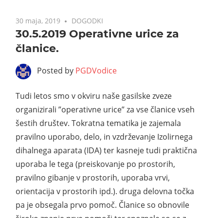
30 maja, 2019
DOGODKI
30.5.2019 Operativne urice za
članice.
Posted by
PGDVodice
Tudi letos smo v okviru naše gasilske zveze
organizirali ”operativne urice” za vse članice vseh
šestih društev. Tokratna tematika je zajemala
pravilno uporabo, delo, in vzdrževanje Izolirnega
dihalnega aparata (IDA) ter kasneje tudi praktična
uporaba le tega (preiskovanje po prostorih,
pravilno gibanje v prostorih, uporaba vrvi,
orientacija v prostorih ipd.). druga delovna točka
pa je obsegala prvo pomoč. Članice so obnovile