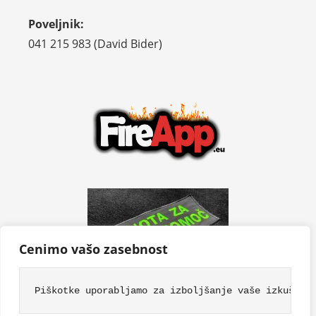
Poveljnik:
041 215 983 (David Bider)
Cenimo vašo zasebnost
Piškotke uporabljamo za izboljšanje vaše izkušnje