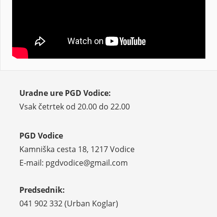
Uradne ure PGD Vodice:
Vsak četrtek od 20.00 do 22.00
PGD Vodice
Kamniška cesta 18, 1217 Vodice
E-mail: pgdvodice@gmail.com
Predsednik:
041 902 332 (Urban Koglar)