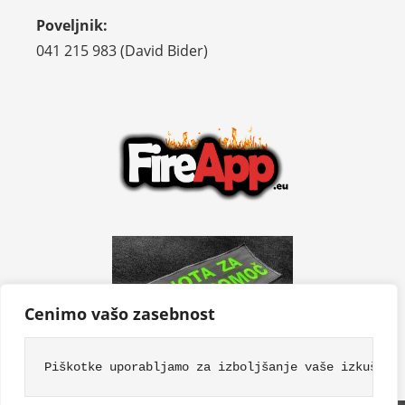
Poveljnik:
041 215 983 (David Bider)
Cenimo vašo zasebnost
Piškotke uporabljamo za izboljšanje vaše izkušnje