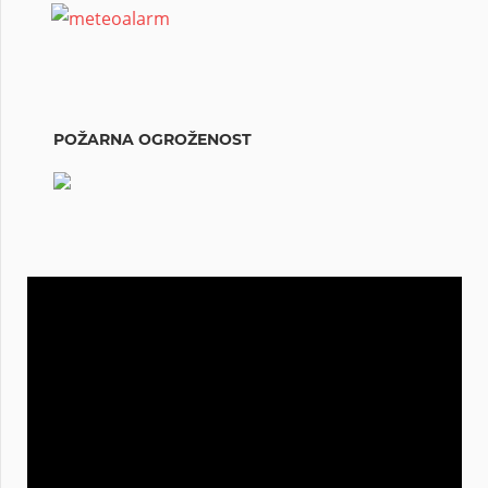
POŽARNA OGROŽENOST