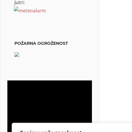
Jutri:
POŽARNA OGROŽENOST