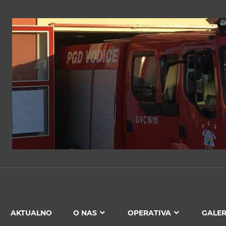
PGD
VODICE
AKTUALNO
O NAS
OPERATIVA
GALER