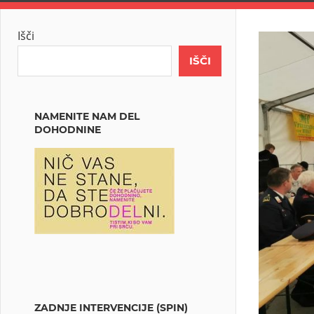
Išči
IŠČI
NAMENITE NAM DEL
DOHODNINE
ZADNJE INTERVENCIJE (SPIN)