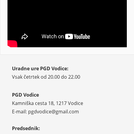
Uradne ure PGD Vodice:
Vsak četrtek od 20.00 do 22.00
PGD Vodice
Kamniška cesta 18, 1217 Vodice
E-mail: pgdvodice@gmail.com
Predsednik: