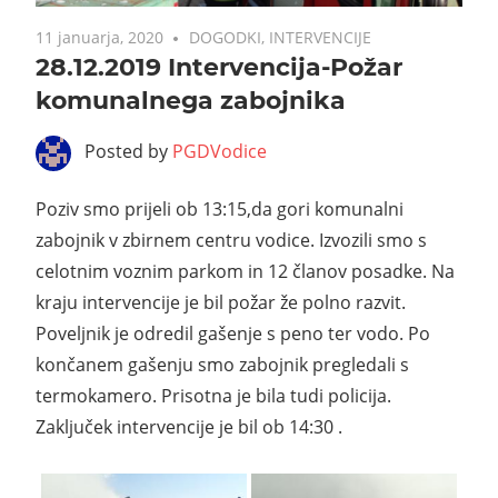
11 januarja, 2020
DOGODKI
,
INTERVENCIJE
28.12.2019 Intervencija-Požar
komunalnega zabojnika
Posted by
PGDVodice
Poziv smo prijeli ob 13:15,da gori komunalni
zabojnik v zbirnem centru vodice. Izvozili smo s
celotnim voznim parkom in 12 članov posadke. Na
kraju intervencije je bil požar že polno razvit.
Poveljnik je odredil gašenje s peno ter vodo. Po
končanem gašenju smo zabojnik pregledali s
termokamero. Prisotna je bila tudi policija.
Zaključek intervencije je bil ob 14:30 .