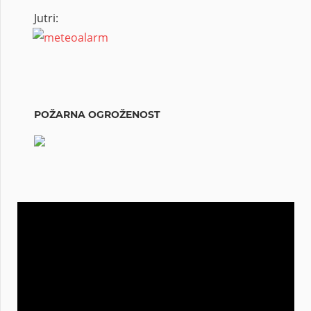
Jutri:
POŽARNA OGROŽENOST