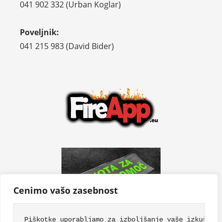
041 902 332 (Urban Koglar)
Poveljnik:
041 215 983 (David Bider)
Cenimo vašo zasebnost
Piškotke uporabljamo za izboljšanje vaše izkušnje