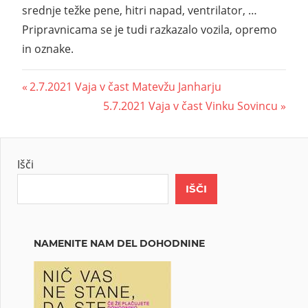
srednje težke pene, hitri napad, ventrilator, …
Pripravnicama se je tudi razkazalo vozila, opremo
in oznake.
2.7.2021 Vaja v čast Matevžu Janharju
5.7.2021 Vaja v čast Vinku Sovincu
Išči
IŠČI
NAMENITE NAM DEL DOHODNINE