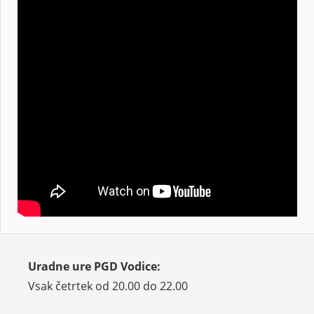
Uradne ure PGD Vodice:
Vsak četrtek od 20.00 do 22.00