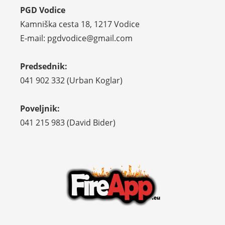
PGD Vodice
Kamniška cesta 18, 1217 Vodice
E-mail: pgdvodice@gmail.com
Predsednik:
041 902 332 (Urban Koglar)
Poveljnik:
041 215 983 (David Bider)