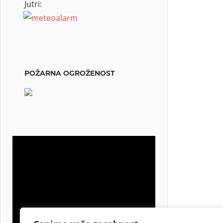
Jutri:
POŽARNA OGROŽENOST