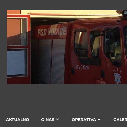
PGD
VODICE
AKTUALNO
O NAS
OPERATIVA
GALER