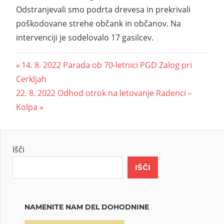
Odstranjevali smo podrta drevesa in prekrivali
poškodovane strehe občank in občanov. Na
intervenciji je sodelovalo 17 gasilcev.
14. 8. 2022 Parada ob 70-letnici PGD Zalog pri
Cerkljah
22. 8. 2022 Odhod otrok na letovanje Radenci –
Kolpa
Išči
IŠČI
NAMENITE NAM DEL DOHODNINE