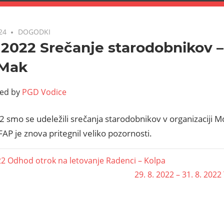
24
DOGODKI
. 2022 Srečanje starodobnikov 
 Mak
ted by
PGD Vodice
2 smo se udeležili srečanja starodobnikov v organizaciji 
AP je znova pritegnil veliko pozornosti.
022 Odhod otrok na letovanje Radenci – Kolpa
29. 8. 2022 – 31. 8. 202