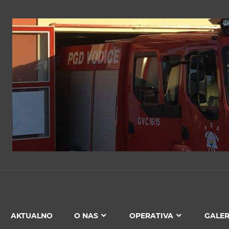
PGD
VODICE
AKTUALNO
O NAS
OPERATIVA
GALER