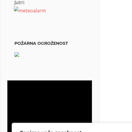
Jutri:
POŽARNA OGROŽENOST