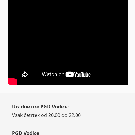
Uradne ure PGD Vodice:
Vsak četrtek od 20.00 do 22.00
PGD Vodice