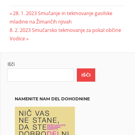
28. 1. 2023 Smučanje in tekmovanje gasilske
mladine na Žimančih njivah
8. 2. 2023 Smučarsko tekmovanje za pokal občine
Vodice
Išči
IŠČI
NAMENITE NAM DEL DOHODNINE