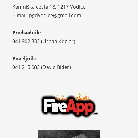
Kamniška cesta 18, 1217 Vodice
E-mail: pgdvodice@gmail.com
Predsednik:
041 902 332 (Urban Koglar)
Poveljnik:
041 215 983 (David Bider)