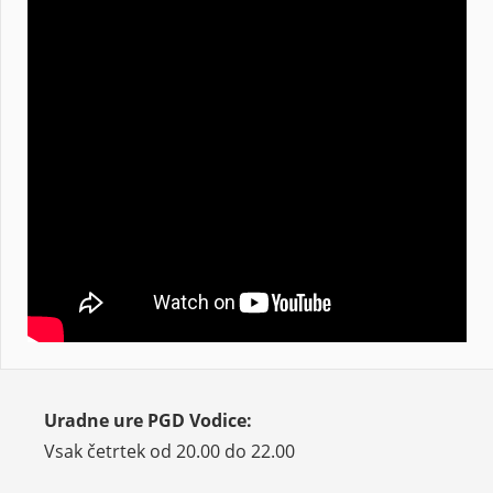
Uradne ure PGD Vodice:
Vsak četrtek od 20.00 do 22.00