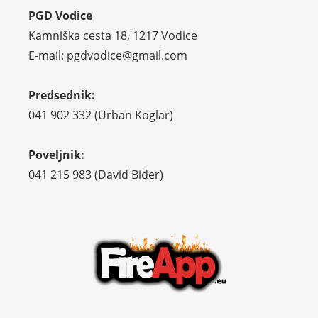
PGD Vodice
Kamniška cesta 18, 1217 Vodice
E-mail: pgdvodice@gmail.com
Predsednik:
041 902 332 (Urban Koglar)
Poveljnik:
041 215 983 (David Bider)