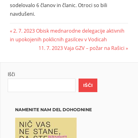
sodelovalo 6 članov in članic. Otroci so bili
navdušeni.
2. 7. 2023 Obisk mednarodne delegacije aktivnih
in upokojenih poklicnih gasilcev v Vodicah
11. 7. 2023 Vaja GZV – požar na Rašici
Išči
IŠČI
NAMENITE NAM DEL DOHODNINE