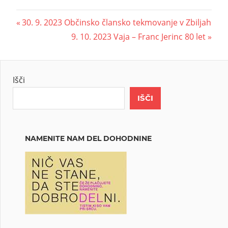
30. 9. 2023 Občinsko člansko tekmovanje v Zbiljah
9. 10. 2023 Vaja – Franc Jerinc 80 let
Išči
IŠČI
NAMENITE NAM DEL DOHODNINE