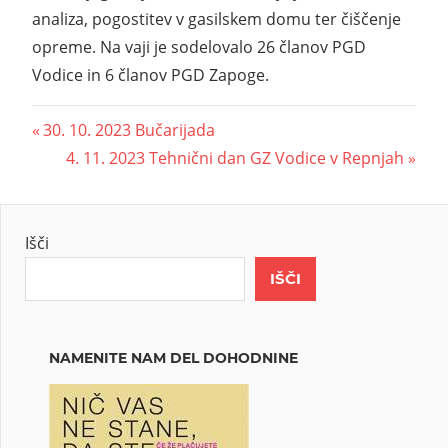
analiza, pogostitev v gasilskem domu ter čiščenje
opreme. Na vaji je sodelovalo 26 članov PGD
Vodice in 6 članov PGD Zapoge.
30. 10. 2023 Bučarijada
4. 11. 2023 Tehnični dan GZ Vodice v Repnjah
Išči
IŠČI
NAMENITE NAM DEL DOHODNINE