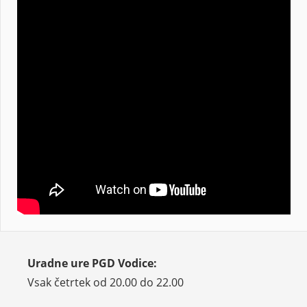
Uradne ure PGD Vodice:
Vsak četrtek od 20.00 do 22.00