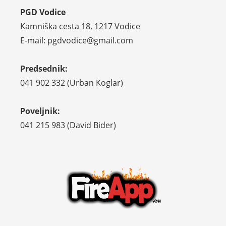
PGD Vodice
Kamniška cesta 18, 1217 Vodice
E-mail: pgdvodice@gmail.com
Predsednik:
041 902 332 (Urban Koglar)
Poveljnik:
041 215 983 (David Bider)