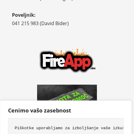
Poveljnik:
041 215 983 (David Bider)
Cenimo vašo zasebnost
Piškotke uporabljamo za izboljšanje vaše izkušnje