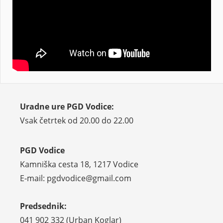
Uradne ure PGD Vodice:
Vsak četrtek od 20.00 do 22.00
PGD Vodice
Kamniška cesta 18, 1217 Vodice
E-mail: pgdvodice@gmail.com
Predsednik:
041 902 332 (Urban Koglar)