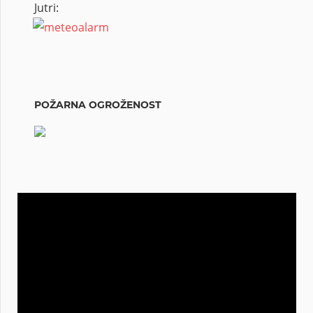
Jutri:
POŽARNA OGROŽENOST