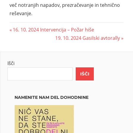
več notranjih napadov, prezračevanje in tehnično
reševanje.
16. 10. 2024 Intervencija – Požar hiše
19. 10. 2024 Gasilski avtorally
Išči
IŠČI
NAMENITE NAM DEL DOHODNINE