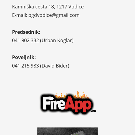
Kamniška cesta 18, 1217 Vodice
E-mail: pgdvodice@gmail.com
Predsednik:
041 902 332 (Urban Koglar)
Poveljnik:
041 215 983 (David Bider)