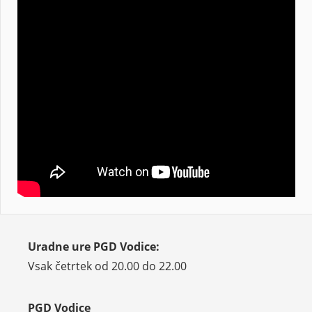
Uradne ure PGD Vodice:
Vsak četrtek od 20.00 do 22.00
PGD Vodice