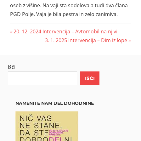
oseb z višine. Na vaji sta sodelovala tudi dva člana
PGD Polje. Vaja je bila pestra in zelo zanimiva.
20. 12. 2024 Intervencija – Avtomobil na njivi
3. 1. 2025 Intervencija – Dim iz lope
Išči
IŠČI
NAMENITE NAM DEL DOHODNINE