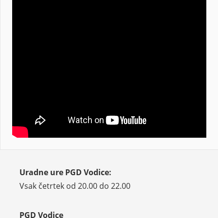
Uradne ure PGD Vodice:
Vsak četrtek od 20.00 do 22.00
PGD Vodice