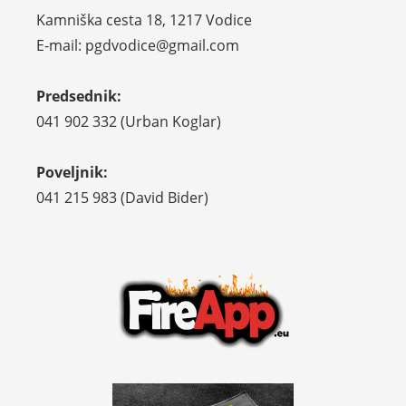
Kamniška cesta 18, 1217 Vodice
E-mail: pgdvodice@gmail.com
Predsednik:
041 902 332 (Urban Koglar)
Poveljnik:
041 215 983 (David Bider)