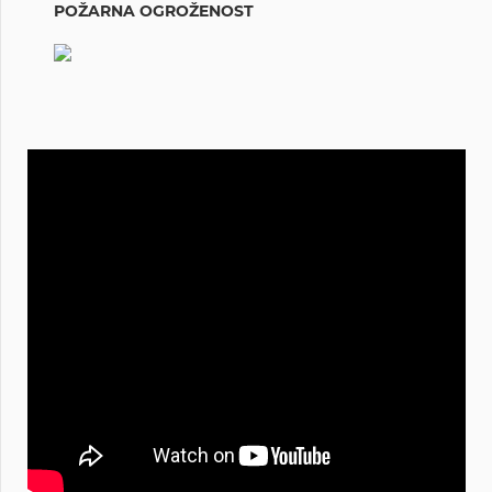
POŽARNA OGROŽENOST