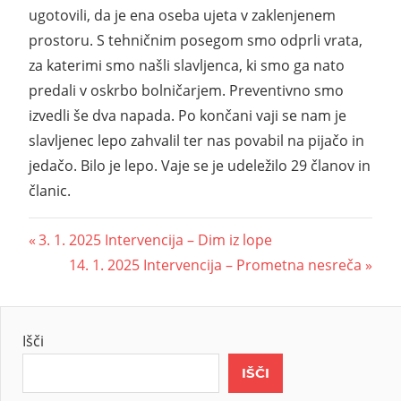
ugotovili, da je ena oseba ujeta v zaklenjenem
prostoru. S tehničnim posegom smo odprli vrata,
za katerimi smo našli slavljenca, ki smo ga nato
predali v oskrbo bolničarjem. Preventivno smo
izvedli še dva napada. Po končani vaji se nam je
slavljenec lepo zahvalil ter nas povabil na pijačo in
jedačo. Bilo je lepo. Vaje se je udeležilo 29 članov in
članic.
3. 1. 2025 Intervencija – Dim iz lope
14. 1. 2025 Intervencija – Prometna nesreča
Išči
IŠČI