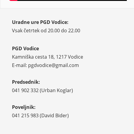
Uradne ure PGD Vodice:
Vsak četrtek od 20.00 do 22.00
PGD Vodice
Kamniška cesta 18, 1217 Vodice
E-mail: pgdvodice@gmail.com
Predsednik:
041 902 332 (Urban Koglar)
Poveljnik:
041 215 983 (David Bider)