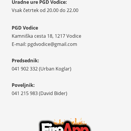
Uradne ure PGD Vodice:
Vsak četrtek od 20.00 do 22.00
PGD Vodice
Kamniška cesta 18, 1217 Vodice
E-mail: pgdvodice@gmail.com
Predsednik:
041 902 332 (Urban Koglar)
Poveljnik:
041 215 983 (David Bider)