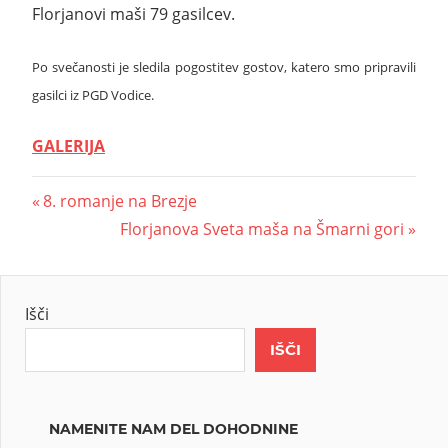
Florjanovi maši 79 gasilcev.
Po svečanosti je sledila pogostitev gostov, katero smo pripravili
gasilci iz PGD Vodice.
GALERIJA
8. romanje na Brezje
Florjanova Sveta maša na Šmarni gori
Išči
IŠČI
NAMENITE NAM DEL DOHODNINE