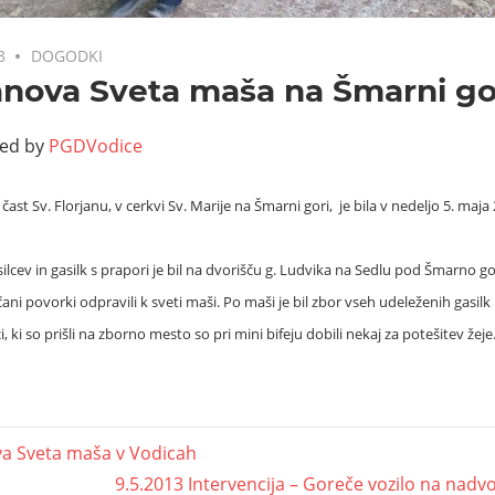
3
DOGODKI
anova Sveta maša na Šmarni go
ted by
PGDVodice
čast Sv. Florjanu, v cerkvi Sv. Marije na Šmarni gori, je bila v nedeljo 5. maj
ilcev in gasilk s prapori je bil na dvorišču g. Ludvika na Sedlu pod Šmarno g
ani povorki odpravili k sveti maši.
Po maši je bil zbor vseh udeleženih gasilk 
, ki so prišli na zborno mesto so pri mini bifeju dobili nekaj za potešitev žeje
va Sveta maša v Vodicah
9.5.2013 Intervencija – Goreče vozilo na nadv