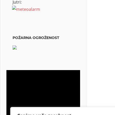
Jutri:
POŽARNA OGROŽENOST