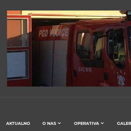
PGD
VODICE
AKTUALNO
O NAS
OPERATIVA
GALER