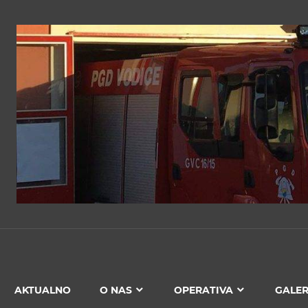
PGD
VODICE
AKTUALNO
O NAS
OPERATIVA
GALER