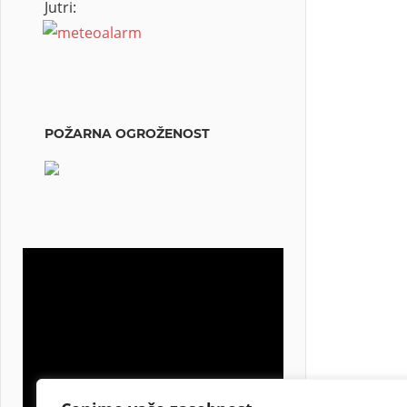
Jutri:
POŽARNA OGROŽENOST