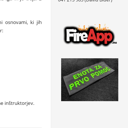
mi osnovami, ki jih
r:
e inštruktorjev.