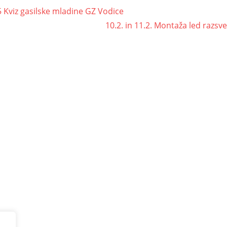
5 Kviz gasilske mladine GZ Vodice
10.2. in 11.2. Montaža led razsv