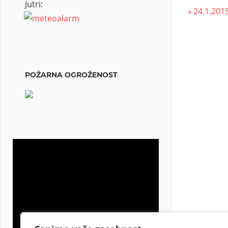
Jutri:
24.1.201
POŽARNA OGROŽENOST