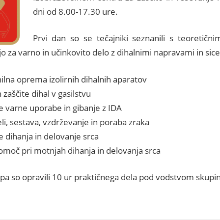
dni od 8.00-17.30 ure.
Prvi dan so se tečajniki seznanili s teoretični
o za varno in učinkovito delo z dihalnimi napravami in sice
ilna oprema izolirnih dihalnih aparatov
zaščite dihal v gasilstvu
 varne uporabe in gibanje z IDA
li, sestava, vzdrževanje in poraba zraka
 dihanja in delovanje srca
omoč pri motnjah dihanja in delovanja srca
pa so opravili 10 ur praktičnega dela pod vodstvom skupin