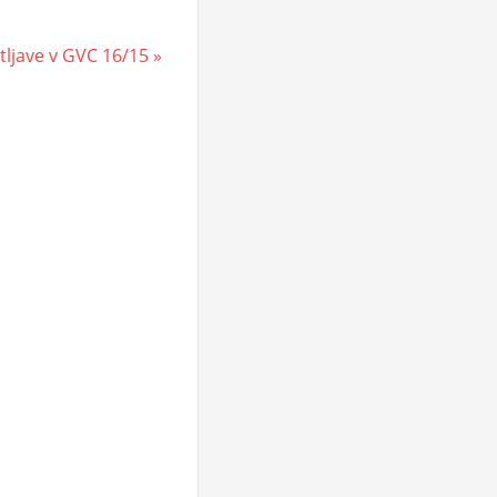
etljave v GVC 16/15