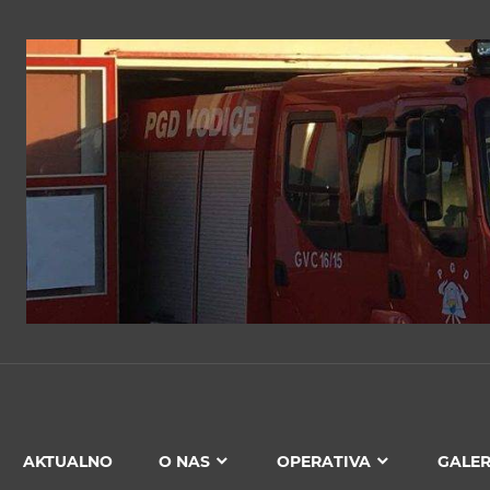
PGD
VODICE
AKTUALNO
O NAS
OPERATIVA
GALER