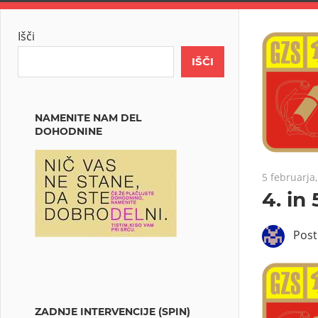
Išči
IŠČI
NAMENITE NAM DEL
DOHODNINE
5 februarja
4. in
Pos
ZADNJE INTERVENCIJE (SPIN)