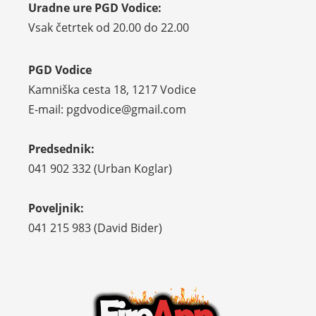
Uradne ure PGD Vodice:
Vsak četrtek od 20.00 do 22.00
PGD Vodice
Kamniška cesta 18, 1217 Vodice
E-mail: pgdvodice@gmail.com
Predsednik:
041 902 332 (Urban Koglar)
Poveljnik:
041 215 983 (David Bider)