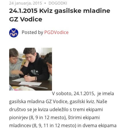
24 januarja, 2015
DOGODKI
24.1.2015 Kviz gasilske mladine
GZ Vodice
Posted by
PGDVodice
V soboto, 24.1.2015, je imela
gasilska mladina GZ Vodice, gasilski kviz. Naše
društvo se je kviza udeležilo s tremi ekipami
pionirjev (8, 9 in 12 mesto), štirimi ekipami
mladincev (8, 9, 11 in 12 mesto) in dvema ekipama