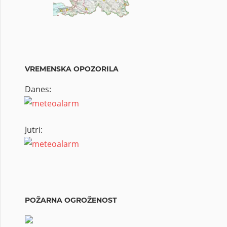
VREMENSKA OPOZORILA
Danes:
Jutri:
POŽARNA OGROŽENOST