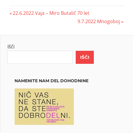
22.6.2022 Vaja – Miro Butalič 70 let
9.7.2022 Mnogoboj
Išči
IŠČI
NAMENITE NAM DEL DOHODNINE